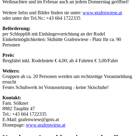
Weihnachten und im Februar auch an jedem Donnerstag geöffnet!
Weitere Infos und Bilder finden sie unter:
www.grafenwiese.at
oder unter der Tel.Nr.: +43 664 1722335
Beförderung:
per Schlepplift mit Einhängevorrichtung an der Rodel
Einkehrmöglichkeiten: Skihütte Grafenwiese - Platz für ca. 90
Personen
Preis:
Bergfahrt inkl. Rodelmiete € 4,00; ab 4 Fahrten € 3,00/Fahrt
Weiters:
Gruppen ab ca. 20 Personen werden um rechtzeitige Voranmeldung
ersucht
Festes Schuhwerk ist Voraussetzung - keine Skischuhe!
Kontakt:
Fam. Sölkner
8982 Tauplitz 47
Tel.: +43 664 1722335
E-Mail: grafenwiese@gmx.at
Homepage:
www.grafenwiese.at