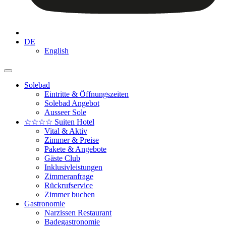
DE
English
Solebad
Eintritte & Öffnungszeiten
Solebad Angebot
Ausseer Sole
☆☆☆☆ Suiten Hotel
Vital & Aktiv
Zimmer & Preise
Pakete & Angebote
Gäste Club
Inklusivleistungen
Zimmeranfrage
Rückrufservice
Zimmer buchen
Gastronomie
Narzissen Restaurant
Badegastronomie