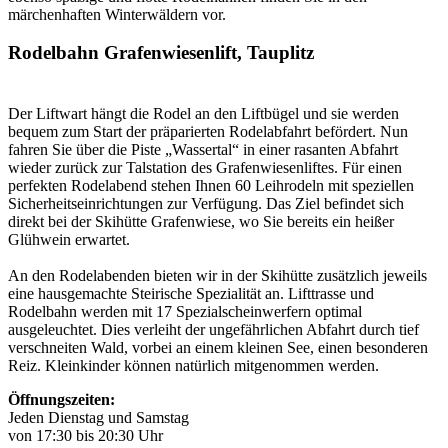
märchenhaften Winterwäldern vor.
Rodelbahn Grafenwiesenlift, Tauplitz
Der Liftwart hängt die Rodel an den Liftbügel und sie werden
bequem zum Start der präparierten Rodelabfahrt befördert. Nun
fahren Sie über die Piste „Wassertal“ in einer rasanten Abfahrt
wieder zurück zur Talstation des Grafenwiesenliftes. Für einen
perfekten Rodelabend stehen Ihnen 60 Leihrodeln mit speziellen
Sicherheitseinrichtungen zur Verfügung. Das Ziel befindet sich
direkt bei der Skihütte Grafenwiese, wo Sie bereits ein heißer
Glühwein erwartet.
An den Rodelabenden bieten wir in der Skihütte zusätzlich jeweils
eine hausgemachte Steirische Spezialität an. Lifttrasse und
Rodelbahn werden mit 17 Spezialscheinwerfern optimal
ausgeleuchtet. Dies verleiht der ungefährlichen Abfahrt durch tief
verschneiten Wald, vorbei an einem kleinen See, einen besonderen
Reiz. Kleinkinder können natürlich mitgenommen werden.
Öffnungszeiten:
Jeden Dienstag und Samstag
von 17:30 bis 20:30 Uhr