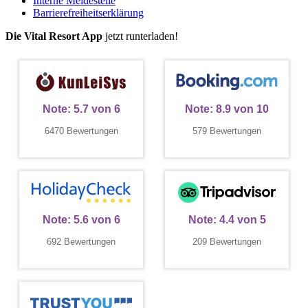
Interne Meldestelle
Barrierefreiheitserklärung
Die Vital Resort App
jetzt runterladen!
Note:
5.7
von
6
Note:
8.9
von
10
6470 Bewertungen
579 Bewertungen
Note:
5.6
von
6
Note:
4.4
von
5
692 Bewertungen
209 Bewertungen