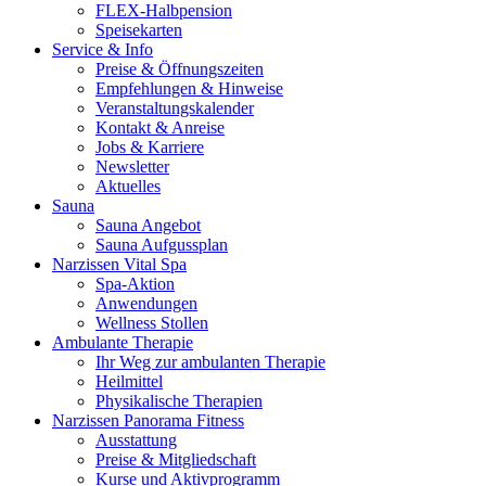
FLEX-Halbpension
Speisekarten
Service & Info
Preise & Öffnungszeiten
Empfehlungen & Hinweise
Veranstaltungskalender
Kontakt & Anreise
Jobs & Karriere
Newsletter
Aktuelles
Sauna
Sauna Angebot
Sauna Aufgussplan
Narzissen Vital Spa
Spa-Aktion
Anwendungen
Wellness Stollen
Ambulante Therapie
Ihr Weg zur ambulanten Therapie
Heilmittel
Physikalische Therapien
Narzissen Panorama Fitness
Ausstattung
Preise & Mitgliedschaft
Kurse und Aktivprogramm