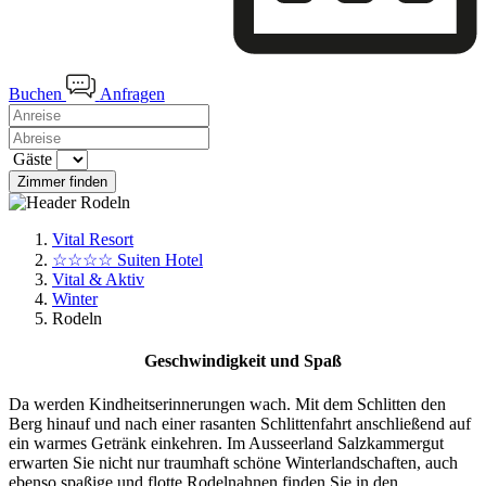
Buchen
Anfragen
Gäste
Zimmer finden
Vital Resort
☆☆☆☆ Suiten Hotel
Vital & Aktiv
Winter
Rodeln
Geschwindigkeit und Spaß
Da werden Kindheitserinnerungen wach. Mit dem Schlitten den
Berg hinauf und nach einer rasanten Schlittenfahrt anschließend auf
ein warmes Getränk einkehren. Im Ausseerland Salzkammergut
erwarten Sie nicht nur traumhaft schöne Winterlandschaften, auch
ebenso spaßige und flotte Rodelnahnen finden Sie in den