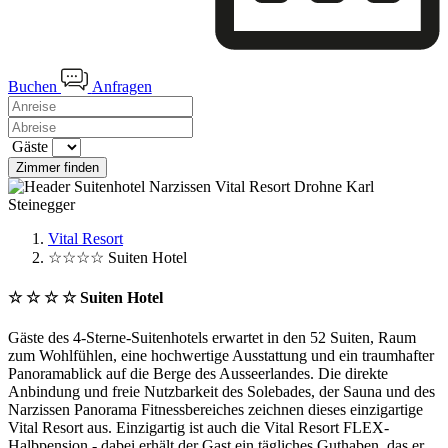
Buchen
Anfragen
Gäste
Zimmer finden
Vital Resort
☆☆☆☆ Suiten Hotel
☆ ☆ ☆ ☆
Suiten Hotel
Gäste des 4-Sterne-Suitenhotels erwartet in den 52 Suiten, Raum
zum Wohlfühlen, eine hochwertige Ausstattung und ein traumhafter
Panoramablick auf die Berge des Ausseerlandes. Die direkte
Anbindung und freie Nutzbarkeit des Solebades, der Sauna und des
Narzissen Panorama Fitnessbereiches zeichnen dieses einzigartige
Vital Resort aus. Einzigartig ist auch die Vital Resort FLEX-
Halbpension - dabei erhält der Gast ein tägliches Guthaben, das er