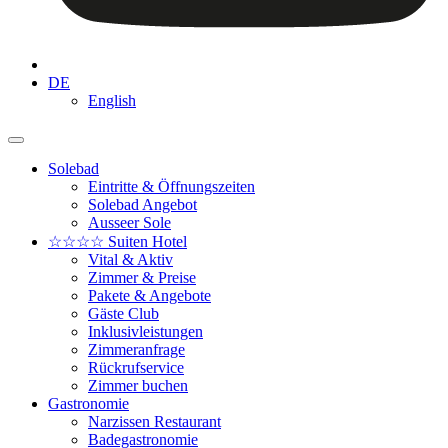
DE
English
Solebad
Eintritte & Öffnungszeiten
Solebad Angebot
Ausseer Sole
☆☆☆☆ Suiten Hotel
Vital & Aktiv
Zimmer & Preise
Pakete & Angebote
Gäste Club
Inklusivleistungen
Zimmeranfrage
Rückrufservice
Zimmer buchen
Gastronomie
Narzissen Restaurant
Badegastronomie