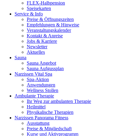
FLEX-Halbpension
Speisekarten
Service & Info
Preise & Öffnungszeiten
Empfehlungen & Hinweise
Veranstaltungskalender
Kontakt & Anreise
Jobs & Karriere
Newsletter
Aktuelles
Sauna
Sauna Angebot
Sauna Aufgussplan
Narzissen Vital Spa
Spa-Aktion
Anwendungen
Wellness Stollen
Ambulante Therapie
Ihr Weg zur ambulanten Therapie
Heilmittel
Physikalische Therapien
Narzissen Panorama Fitness
Ausstattung
Preise & Mitgliedschaft
Kurse und Aktivprogramm