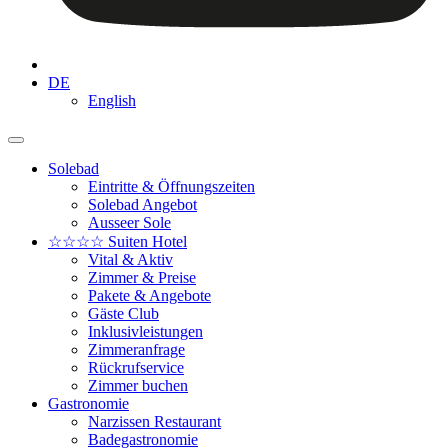
DE
English
Solebad
Eintritte & Öffnungszeiten
Solebad Angebot
Ausseer Sole
☆☆☆☆ Suiten Hotel
Vital & Aktiv
Zimmer & Preise
Pakete & Angebote
Gäste Club
Inklusivleistungen
Zimmeranfrage
Rückrufservice
Zimmer buchen
Gastronomie
Narzissen Restaurant
Badegastronomie