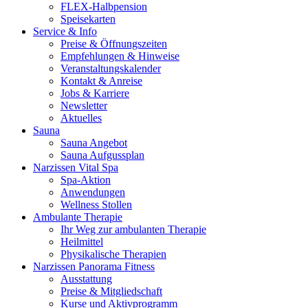
FLEX-Halbpension
Speisekarten
Service & Info
Preise & Öffnungszeiten
Empfehlungen & Hinweise
Veranstaltungskalender
Kontakt & Anreise
Jobs & Karriere
Newsletter
Aktuelles
Sauna
Sauna Angebot
Sauna Aufgussplan
Narzissen Vital Spa
Spa-Aktion
Anwendungen
Wellness Stollen
Ambulante Therapie
Ihr Weg zur ambulanten Therapie
Heilmittel
Physikalische Therapien
Narzissen Panorama Fitness
Ausstattung
Preise & Mitgliedschaft
Kurse und Aktivprogramm