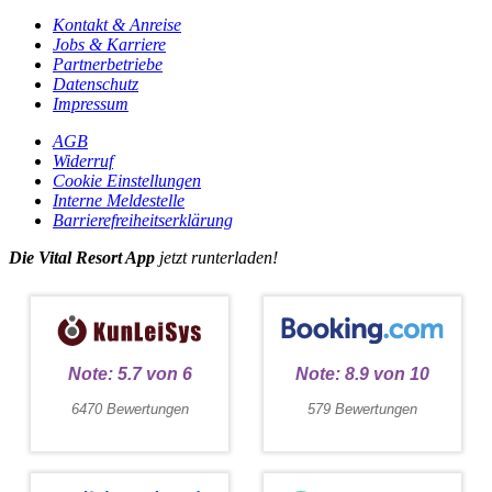
Kontakt & Anreise
Jobs & Karriere
Partnerbetriebe
Datenschutz
Impressum
AGB
Widerruf
Cookie Einstellungen
Interne Meldestelle
Barrierefreiheitserklärung
Die Vital Resort App
jetzt runterladen!
Note:
5.7
von
6
Note:
8.9
von
10
6470 Bewertungen
579 Bewertungen