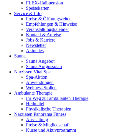
FLEX-Halbpension
Speisekarten
Service & Info
Preise & Öffnungszeiten
Empfehlungen & Hinweise
Veranstaltungskalender
Kontakt & Anreise
Jobs & Karriere
Newsletter
Aktuelles
Sauna
Sauna Angebot
Sauna Aufgussplan
Narzissen Vital Spa
Spa-Aktion
Anwendungen
Wellness Stollen
Ambulante Therapie
Ihr Weg zur ambulanten Therapie
Heilmittel
Physikalische Therapien
Narzissen Panorama Fitness
Ausstattung
Preise & Mitgliedschaft
Kurse und Aktivprogramm