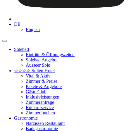
DE
English
Solebad
Eintritte & Öffnungszeiten
Solebad Angebot
Ausseer Sole
☆☆☆☆ Suiten Hotel
Vital & Aktiv
Zimmer & Preise
Pakete & Angebote
Gäste Club
Inklusivleistungen
Zimmeranfrage
Rückrufservice
Zimmer buchen
Gastronomie
Narzissen Restaurant
Badegastronomie