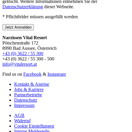
gelöscht. Weitere Informationen entnehmen Sie der
Datenschutzerklärung
dieser Webseite.
* Pflichtfelder müssen ausgefüllt werden
Jetzt Anmelden
Narzissen Vital Resort
Pötschenstraße 172
8990 Bad Aussee, Österreich
+43 (0) 3622 / 55 300
+43 (0) 3622 / 55 300 - 500
info@vitalresort.at
Find us on
Facebook
&
Instagram
Kontakt & Anreise
Jobs & Karriere
Partnerbetriebe
Datenschutz
Impressum
AGB
Widerruf
Cookie Einstellungen
Interne Meldestelle