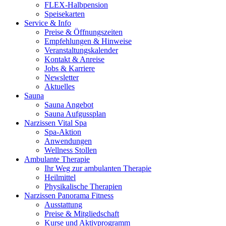
FLEX-Halbpension
Speisekarten
Service & Info
Preise & Öffnungszeiten
Empfehlungen & Hinweise
Veranstaltungskalender
Kontakt & Anreise
Jobs & Karriere
Newsletter
Aktuelles
Sauna
Sauna Angebot
Sauna Aufgussplan
Narzissen Vital Spa
Spa-Aktion
Anwendungen
Wellness Stollen
Ambulante Therapie
Ihr Weg zur ambulanten Therapie
Heilmittel
Physikalische Therapien
Narzissen Panorama Fitness
Ausstattung
Preise & Mitgliedschaft
Kurse und Aktivprogramm