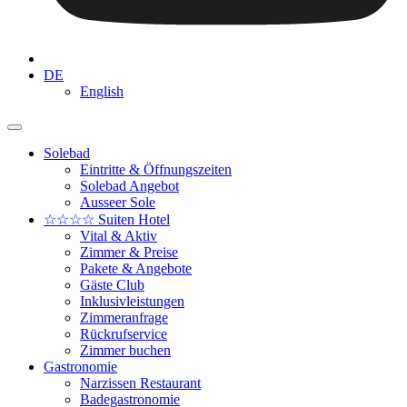
DE
English
Solebad
Eintritte & Öffnungszeiten
Solebad Angebot
Ausseer Sole
☆☆☆☆ Suiten Hotel
Vital & Aktiv
Zimmer & Preise
Pakete & Angebote
Gäste Club
Inklusivleistungen
Zimmeranfrage
Rückrufservice
Zimmer buchen
Gastronomie
Narzissen Restaurant
Badegastronomie