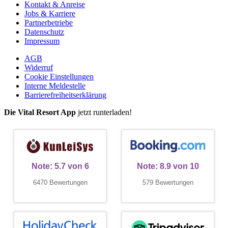
Kontakt & Anreise
Jobs & Karriere
Partnerbetriebe
Datenschutz
Impressum
AGB
Widerruf
Cookie Einstellungen
Interne Meldestelle
Barrierefreiheitserklärung
Die Vital Resort App
jetzt runterladen!
Note:
5.7
von
6
Note:
8.9
von
10
6470 Bewertungen
579 Bewertungen