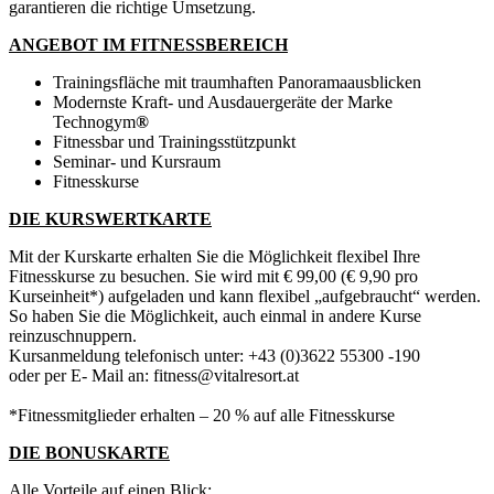
garantieren die richtige Umsetzung.
ANGEBOT IM FITNESSBEREICH
Trainingsfläche mit traumhaften Panoramaausblicken
Modernste Kraft- und Ausdauergeräte der Marke
Technogym
®
Fitnessbar und Trainingsstützpunkt
Seminar- und Kursraum
Fitnesskurse
DIE KURSWERTKARTE
Mit der Kurskarte erhalten Sie die Möglichkeit flexibel Ihre
Fitnesskurse zu besuchen. Sie wird mit € 99,00 (€ 9,90 pro
Kurseinheit*) aufgeladen und kann flexibel „aufgebraucht“ werden.
So haben Sie die Möglichkeit, auch einmal in andere Kurse
reinzuschnuppern.
Kursanmeldung telefonisch unter: +43 (0)3622 55300 -190
oder per E- Mail an: fitness@vitalresort.at
*Fitnessmitglieder erhalten – 20 % auf alle Fitnesskurse
DIE BONUSKARTE
Alle Vorteile auf einen Blick: