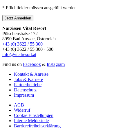
* Pflichtfelder müssen ausgefüllt werden
Jetzt Anmelden
Narzissen Vital Resort
Pötschenstraße 172
8990 Bad Aussee, Österreich
+43 (0) 3622 / 55 300
+43 (0) 3622 / 55 300 - 500
info@vitalresort.at
Find us on
Facebook
&
Instagram
Kontakt & Anreise
Jobs & Karriere
Partnerbetriebe
Datenschutz
Impressum
AGB
Widerruf
Cookie Einstellungen
Interne Meldestelle
Barrierefreiheitserklärung