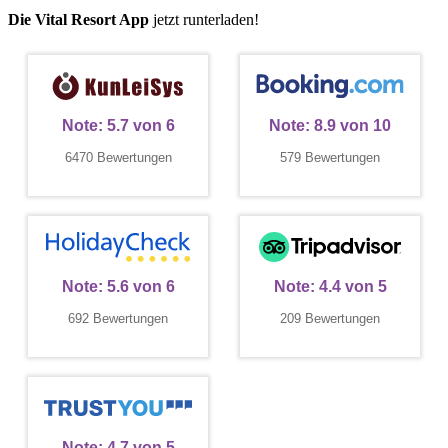
Die Vital Resort App
jetzt runterladen!
Note:
5.7
von
6
Note:
8.9
von
10
6470 Bewertungen
579 Bewertungen
Note:
5.6
von
6
Note:
4.4
von
5
692 Bewertungen
209 Bewertungen
Note:
4.7
von
5