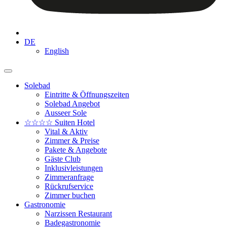
DE
English
Solebad
Eintritte & Öffnungszeiten
Solebad Angebot
Ausseer Sole
☆☆☆☆ Suiten Hotel
Vital & Aktiv
Zimmer & Preise
Pakete & Angebote
Gäste Club
Inklusivleistungen
Zimmeranfrage
Rückrufservice
Zimmer buchen
Gastronomie
Narzissen Restaurant
Badegastronomie