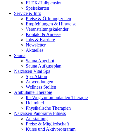
FLEX-Halbpension
Speisekarten
Service & Info
Preise & Öffnungszeiten
Empfehlungen & Hinweise
Veranstaltungskalender
Kontakt & Anreise
Jobs & Karriere
Newsletter
Aktuelles
Sauna
Sauna Angebot
Sauna Aufgussplan
Narzissen Vital Spa
Spa-Aktion
Anwendungen
Wellness Stollen
Ambulante Therapie
Ihr Weg zur ambulanten Therapie
Heilmittel
Physikalische Therapien
Narzissen Panorama Fitness
Ausstattung
Preise & Mitgliedschaft
Kurse und Aktivprogramm