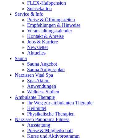
FLEX-Halbpension
Speisekarten
Service & Info
Preise & Öffnungszeiten
Empfehlungen & Hinweise
Veranstaltungskalender
Kontakt & Anreise
Jobs & Karriere
Newsletter
Aktuelles
Sauna
Sauna Angebot
Sauna Aufgussplan
Narzissen Vital Spa
Spa-Aktion
Anwendungen
Wellness Stollen
Ambulante Therapie
Ihr Weg zur ambulanten Therapie
Heilmittel
Physikalische Therapien
Narzissen Panorama Fitness
Ausstattung
Preise & Mitgliedschaft
Kurse und Aktivprogramm