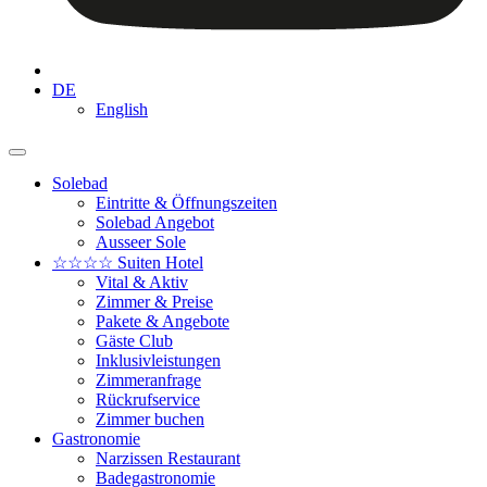
DE
English
Solebad
Eintritte & Öffnungszeiten
Solebad Angebot
Ausseer Sole
☆☆☆☆ Suiten Hotel
Vital & Aktiv
Zimmer & Preise
Pakete & Angebote
Gäste Club
Inklusivleistungen
Zimmeranfrage
Rückrufservice
Zimmer buchen
Gastronomie
Narzissen Restaurant
Badegastronomie