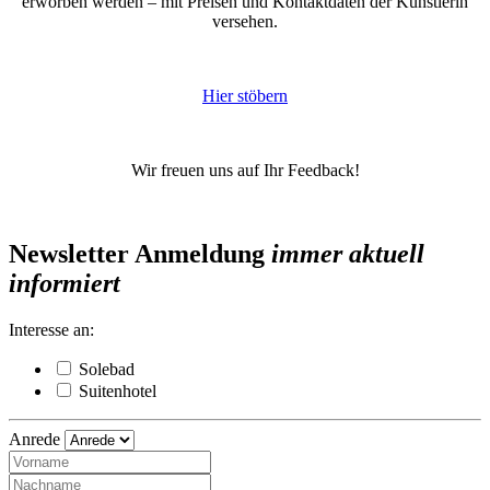
erworben werden – mit Preisen und Kontaktdaten der Künstlerin
versehen.
Hier stöbern
Wir freuen uns auf Ihr Feedback!
Newsletter Anmeldung
immer aktuell
informiert
Interesse an:
Solebad
Suitenhotel
Anrede