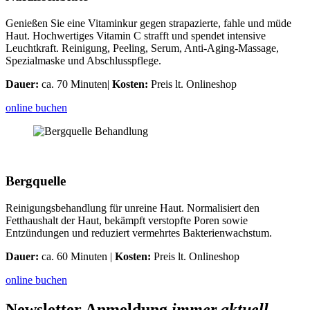
Genießen Sie eine Vitaminkur gegen strapazierte, fahle und müde
Haut. Hochwertiges Vitamin C strafft und spendet intensive
Leuchtkraft. Reinigung, Peeling, Serum, Anti-Aging-Massage,
Spezialmaske und Abschlusspflege.
Dauer:
ca. 70 Minuten|
Kosten:
Preis lt. Onlineshop
online buchen
Bergquelle
Reinigungsbehandlung für unreine Haut. Normalisiert den
Fetthaushalt der Haut, bekämpft verstopfte Poren sowie
Entzündungen und reduziert vermehrtes Bakterienwachstum.
Dauer:
ca. 60 Minuten |
Kosten:
Preis lt. Onlineshop
online buchen
Newsletter Anmeldung
immer aktuell