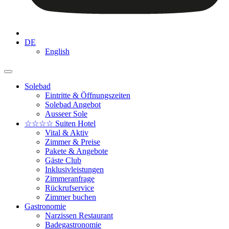
DE
English
Solebad
Eintritte & Öffnungszeiten
Solebad Angebot
Ausseer Sole
☆☆☆☆ Suiten Hotel
Vital & Aktiv
Zimmer & Preise
Pakete & Angebote
Gäste Club
Inklusivleistungen
Zimmeranfrage
Rückrufservice
Zimmer buchen
Gastronomie
Narzissen Restaurant
Badegastronomie