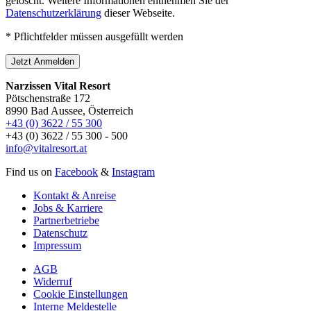
gelöscht. Weitere Informationen entnehmen Sie der
Datenschutzerklärung
dieser Webseite.
* Pflichtfelder müssen ausgefüllt werden
Jetzt Anmelden
Narzissen Vital Resort
Pötschenstraße 172
8990 Bad Aussee, Österreich
+43 (0) 3622 / 55 300
+43 (0) 3622 / 55 300 - 500
info@vitalresort.at
Find us on
Facebook
&
Instagram
Kontakt & Anreise
Jobs & Karriere
Partnerbetriebe
Datenschutz
Impressum
AGB
Widerruf
Cookie Einstellungen
Interne Meldestelle