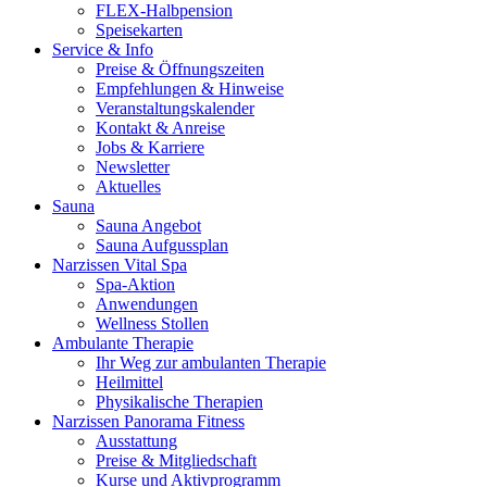
FLEX-Halbpension
Speisekarten
Service & Info
Preise & Öffnungszeiten
Empfehlungen & Hinweise
Veranstaltungskalender
Kontakt & Anreise
Jobs & Karriere
Newsletter
Aktuelles
Sauna
Sauna Angebot
Sauna Aufgussplan
Narzissen Vital Spa
Spa-Aktion
Anwendungen
Wellness Stollen
Ambulante Therapie
Ihr Weg zur ambulanten Therapie
Heilmittel
Physikalische Therapien
Narzissen Panorama Fitness
Ausstattung
Preise & Mitgliedschaft
Kurse und Aktivprogramm