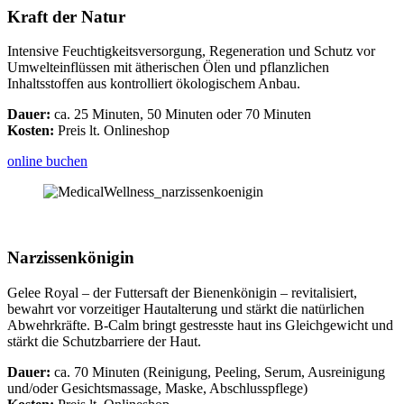
Kraft der Natur
Intensive Feuchtigkeitsversorgung, Regeneration und Schutz vor
Umwelteinflüssen mit ätherischen Ölen und pflanzlichen
Inhaltsstoffen aus kontrolliert ökologischem Anbau.
Dauer:
ca. 25 Minuten, 50 Minuten oder 70 Minuten
Kosten:
Preis lt. Onlineshop
online buchen
Narzissenkönigin
Gelee Royal – der Futtersaft der Bienenkönigin – ­revitalisiert,
bewahrt vor vorzeitiger Hautalterung und stärkt die natürlichen
Abwehrkräfte. B-Calm bringt gestresste haut ins Gleichgewicht und
stärkt die Schutzbarriere der Haut.
Dauer:
ca. 70 Minuten (Reinigung, Peeling, Serum, Ausreinigung
und/oder Gesichtsmassage, Maske, Abschlusspflege)