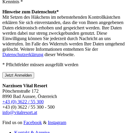
Kenntnis *
Hinweise zum Datenschutz*
Mit Setzen des Häkchens im nebenstehenden Kontrollkästchen
erklären Sie sich einverstanden, dass die von Ihnen angegebenen
Daten elektronisch erhoben und gespeichert werden. Ihre Daten
werden dabei nur streng zweckgebunden genutzt. Diese
Einwilligung können Sie jederzeit durch Nachricht an uns
widerrufen. Im Falle des Widerrufs werden Ihre Daten umgehend
gelöscht. Weitere Informationen entnehmen Sie der
Datenschutzerklärung
dieser Webseite.
* Pflichtfelder müssen ausgefüllt werden
Jetzt Anmelden
Narzissen Vital Resort
Pötschenstraße 172
8990 Bad Aussee, Österreich
+43 (0) 3622 / 55 300
+43 (0) 3622 / 55 300 - 500
info@vitalresort.at
Find us on
Facebook
&
Instagram
Kontakt & Anreise