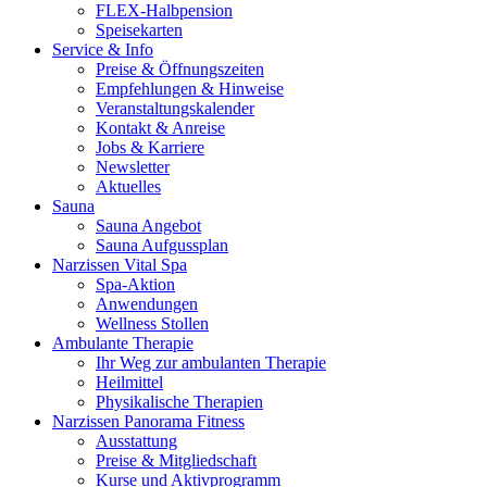
FLEX-Halbpension
Speisekarten
Service & Info
Preise & Öffnungszeiten
Empfehlungen & Hinweise
Veranstaltungskalender
Kontakt & Anreise
Jobs & Karriere
Newsletter
Aktuelles
Sauna
Sauna Angebot
Sauna Aufgussplan
Narzissen Vital Spa
Spa-Aktion
Anwendungen
Wellness Stollen
Ambulante Therapie
Ihr Weg zur ambulanten Therapie
Heilmittel
Physikalische Therapien
Narzissen Panorama Fitness
Ausstattung
Preise & Mitgliedschaft
Kurse und Aktivprogramm