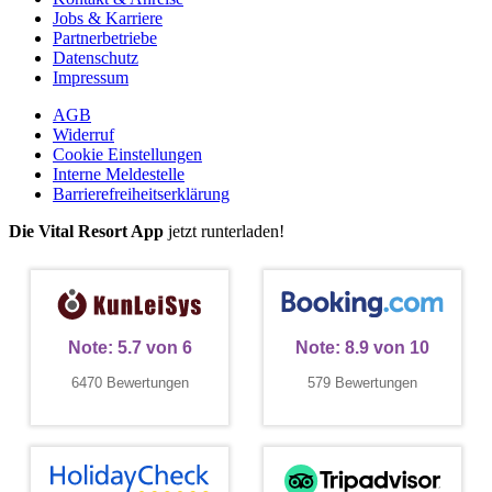
Jobs & Karriere
Partnerbetriebe
Datenschutz
Impressum
AGB
Widerruf
Cookie Einstellungen
Interne Meldestelle
Barrierefreiheitserklärung
Die Vital Resort App
jetzt runterladen!
Note:
5.7
von
6
Note:
8.9
von
10
6470 Bewertungen
579 Bewertungen