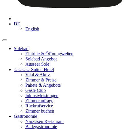
DE
English
Solebad
Eintritte & Öffnungszeiten
Solebad Angebot
Ausseer Sole
☆☆☆☆ Suiten Hotel
Vital & Aktiv
Zimmer & Preise
Pakete & Angebote
Gäste Club
Inklusivleistungen
Zimmeranfrage
Rückrufservice
Zimmer buchen
Gastronomie
Narzissen Restaurant
Badegastronomie