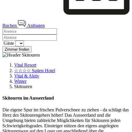
Buchen
Anfragen
Gäste
Zimmer finden
Vital Resort
☆☆☆☆ Suiten Hotel
Vital & Aktiv
Winter
Skitouren
Skitouren im Ausseerland
Die eigene Spur im frischen Pulverschnee zu ziehen - da schlägt das
Herz des Skitourengehers höher! Das Ausseerland und die
Umgebung bieten zahlreiche Möglichkeiten für Skitouren jeden
Schwierigkeitsgrades. Einsteiger nützen den eigens angelegten
Skitourenweg auf den Loser um anschließend über die